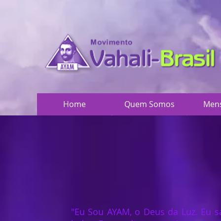
Home
Quem Somos
Men
"Eu Sou AYAM, o Deus da Luz. Eu s