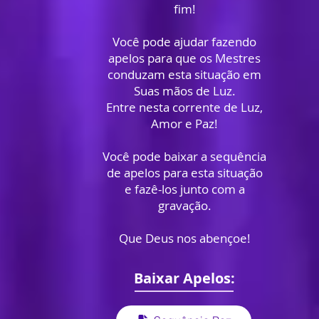
fim!
Você pode ajudar fazendo
apelos para que os Mestres
conduzam esta situação em
Suas mãos de Luz.
Entre nesta corrente de Luz,
Amor e Paz!
Você pode baixar a sequência
de apelos para esta situação
e fazê-los junto com a
gravação.
Que Deus nos abençoe!
Baixar Apelos: