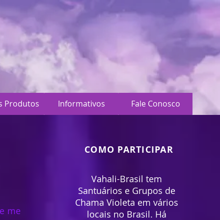
s Produtos
Informativos
Fale Conosco
COMO PARTICIPAR
Vahali-Brasil tem
Santuários e Grupos de
Chama Violeta em vários
ue me
locais no Brasil. Há