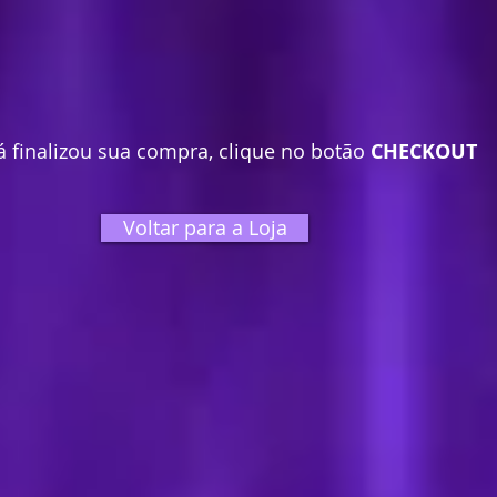
á finalizou sua compra, clique no botão
CHECKOUT
Voltar para a Loja