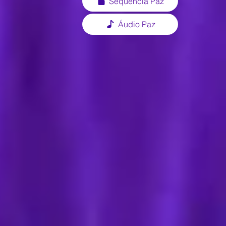
Sequência Paz
Áudio Paz