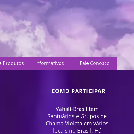
s Produtos
Informativos
Fale Conosco
COMO PARTICIPAR
Vahali-Brasil tem
Santuários e Grupos de
Chama Violeta em vários
locais no Brasil. Há