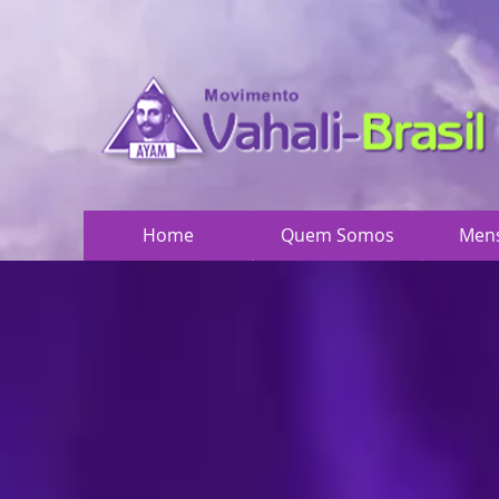
Home
Quem Somos
Men